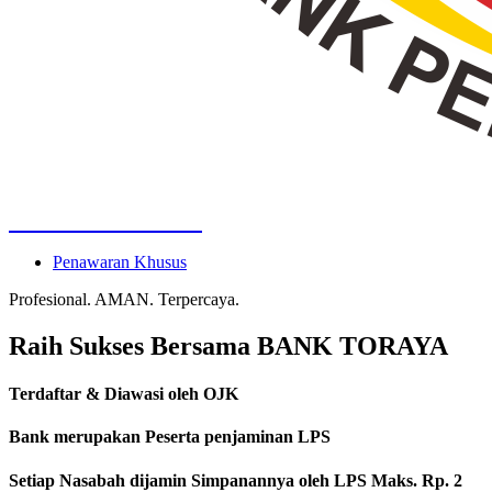
BANK TORAYA
Penawaran Khusus
Profesional. AMAN. Terpercaya.
Raih Sukses Bersama
BANK TORAYA
Terdaftar & Diawasi oleh OJK
Bank merupakan Peserta penjaminan LPS
Setiap Nasabah dijamin Simpanannya oleh LPS Maks. Rp. 2